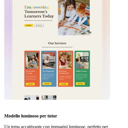
Modello luminoso per tutor
Un tema accattivante con immagini luminose, perfetto per