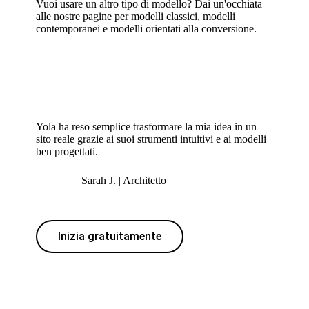
Vuoi usare un altro tipo di modello? Dai un'occhiata
alle nostre pagine per
modelli classici
,
modelli
contemporanei
e
modelli orientati alla conversione
.
Yola ha reso semplice trasformare la mia idea in un
sito reale grazie ai suoi strumenti intuitivi e ai modelli
ben progettati.
Sarah J. | Architetto
Inizia gratuitamente