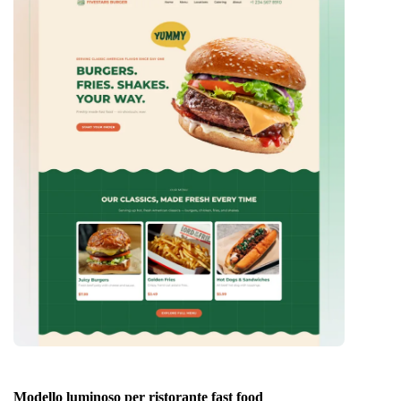
Modello luminoso per ristorante fast food