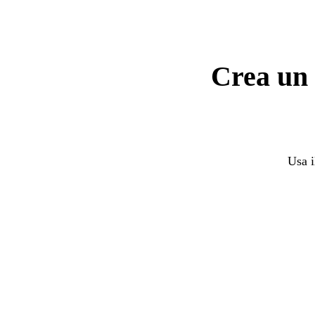
Crea un 
Usa i