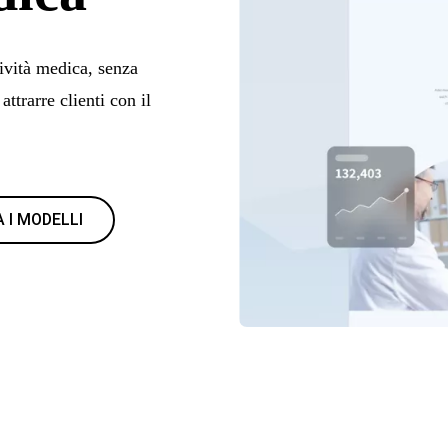
tività medica, senza
attrarre clienti con il
 I MODELLI