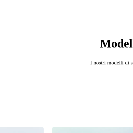
Modell
I nostri modelli di