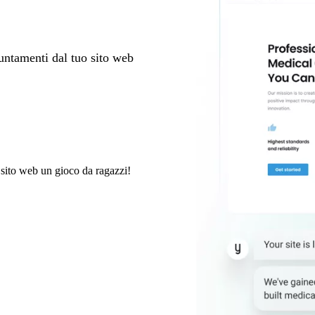
untamenti dal tuo sito web
l sito web un gioco da ragazzi!