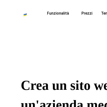
Funzionalità
Prezzi
Te
Crea un sito w
un'azienda me