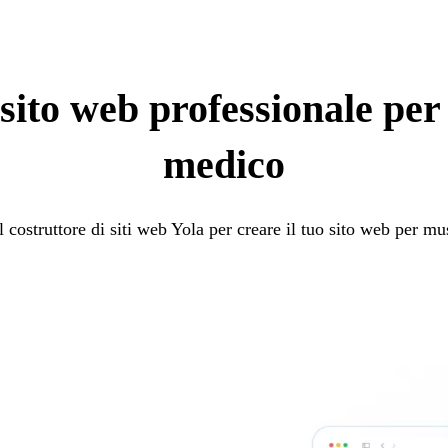
sito web professionale per i
medico
l costruttore di siti web Yola per creare il tuo sito web per mus