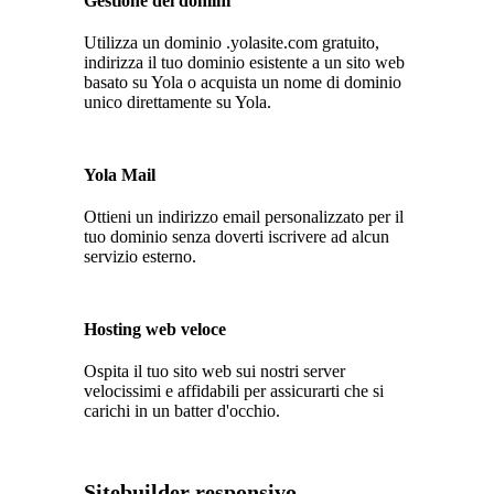
Gestione dei domini
Utilizza un dominio .yolasite.com gratuito,
indirizza il tuo dominio esistente a un sito web
basato su Yola o acquista un nome di dominio
unico direttamente su Yola.
Yola Mail
Ottieni un indirizzo email personalizzato per il
tuo dominio senza doverti iscrivere ad alcun
servizio esterno.
Hosting web veloce
Ospita il tuo sito web sui nostri server
velocissimi e affidabili per assicurarti che si
carichi in un batter d'occhio.
Sitebuilder responsivo