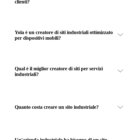
clienti?
Yola è un creatore di siti industriali ottimizzato
per dispositivi mobili?
Qual è il miglior creatore di siti per servizi
industriali?
Quanto costa creare un sito industriale?
Un'azienda industriale ha bisogno di un sito