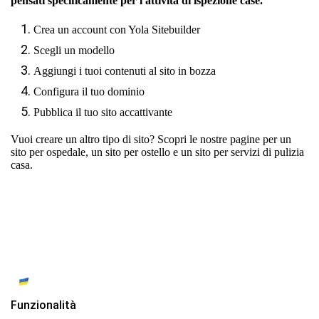
pensati specificamente per l'attività di ispezione case.
Crea un account con Yola Sitebuilder
Scegli un modello
Aggiungi i tuoi contenuti al sito in bozza
Configura il tuo dominio
Pubblica il tuo sito accattivante
Vuoi creare un altro tipo di sito? Scopri le nostre pagine per
un
sito per ospedale
,
un sito per ostello
e
un sito per servizi di pulizia
casa.
Funzionalità