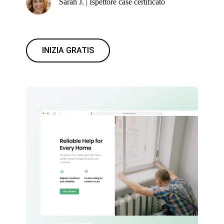
Sarah J. | Ispettore case certificato
INIZIA GRATIS