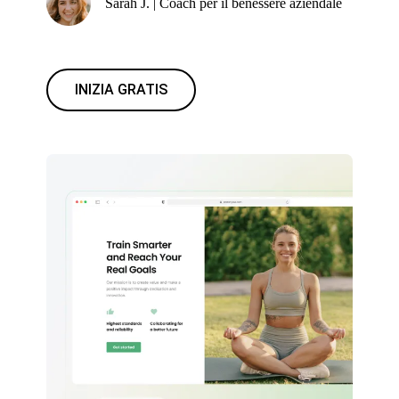
Sarah J. | Coach per il benessere aziendale
INIZIA GRATIS