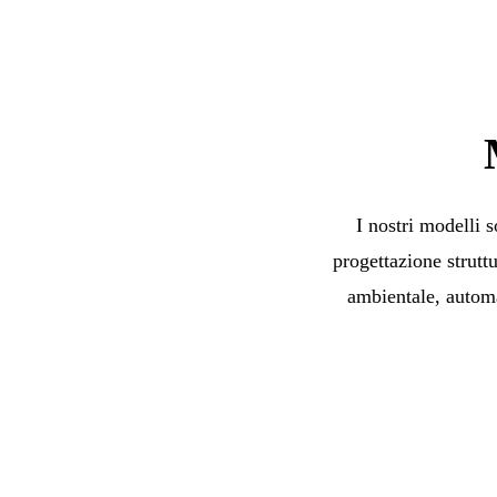
I nostri modelli 
progettazione strutt
ambientale, automa