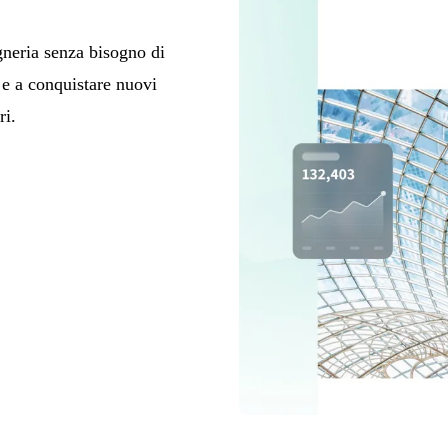
gneria senza bisogno di
 e a conquistare nuovi
ri.