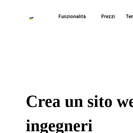
Funzionalità
Prezzi
Te
Crea un sito w
ingegneri