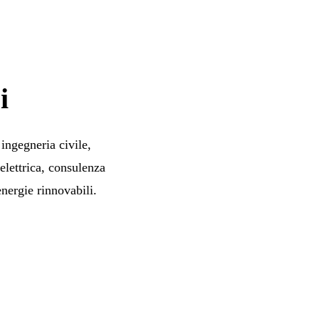
i
ingegneria civile,
elettrica, consulenza
nergie rinnovabili.