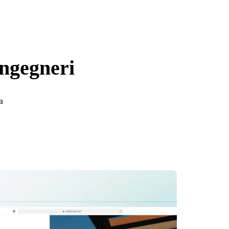
ingegneri
a