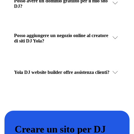
Posso avere un dominio gratuito per il mio sito
DJ?
Posso aggiungere un negozio online al creatore
di siti DJ Yola?
Yola DJ website builder offre assistenza clienti?
Creare un sito per DJ