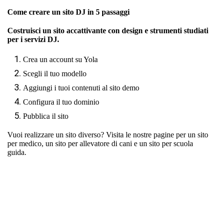
Come creare un sito DJ in 5 passaggi
Costruisci un sito accattivante con design e strumenti studiati
per i servizi DJ.
Crea un account su Yola
Scegli il tuo modello
Aggiungi i tuoi contenuti al sito demo
Configura il tuo dominio
Pubblica il sito
Vuoi realizzare un sito diverso? Visita le nostre pagine per
un sito
per medico
,
un sito per allevatore di cani
e
un sito per scuola
guida
.