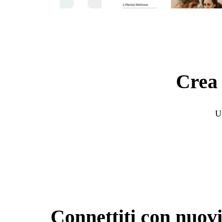
Crea 
Ut
Connettiti con nuovi 