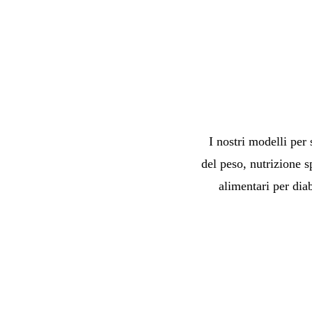
I nostri modelli per 
del peso, nutrizione s
alimentari per diab