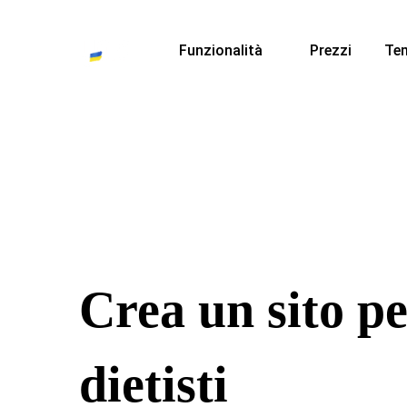
Funzionalità
Prezzi
Te
Crea un sito p
dietisti