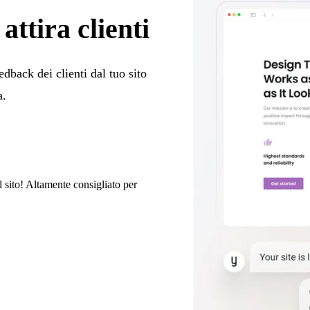
attira clienti
edback dei clienti dal tuo sito
a.
l sito! Altamente consigliato per