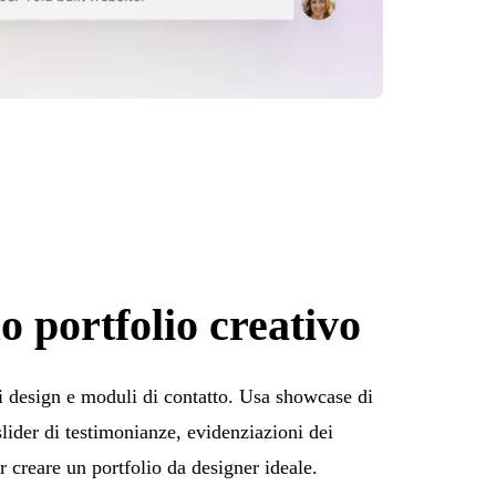
uo portfolio creativo
di design e moduli di contatto. Usa showcase di
slider di testimonianze, evidenziazioni dei
r creare un portfolio da designer ideale.