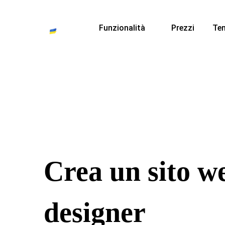
Funzionalità
Prezzi
Te
Crea un sito w
designer