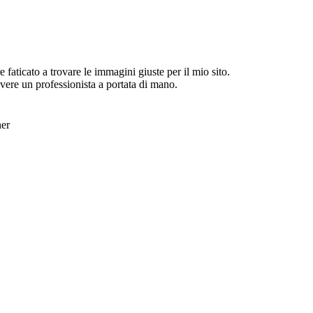
aticato a trovare le immagini giuste per il mio sito.
ere un professionista a portata di mano.
ner