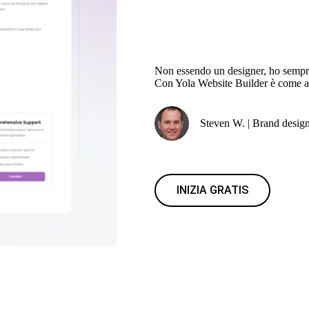
Non essendo un designer, ho sempre f
Con Yola Website Builder è come av
Steven W. | Brand desig
INIZIA GRATIS