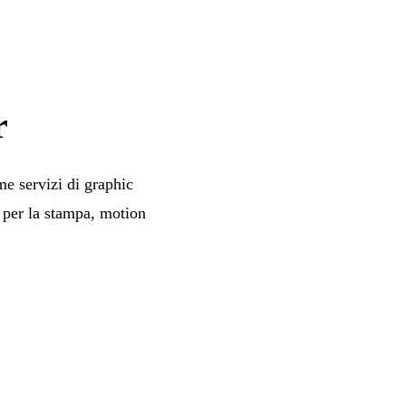
r
me servizi di graphic
 per la stampa, motion