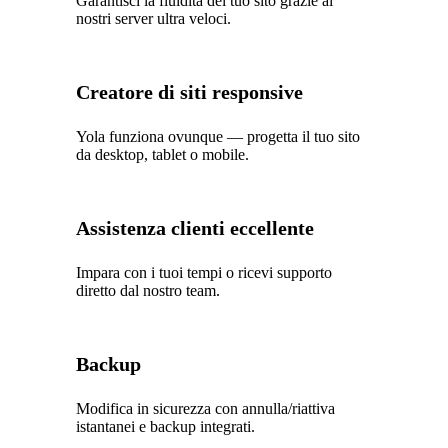
Garantisci la fluidità del tuo sito grazie ai
nostri server ultra veloci.
Creatore di siti responsive
Yola funziona ovunque — progetta il tuo sito
da desktop, tablet o mobile.
Assistenza clienti eccellente
Impara con i tuoi tempi o ricevi supporto
diretto dal nostro team.
Backup
Modifica in sicurezza con annulla/riattiva
istantanei e backup integrati.