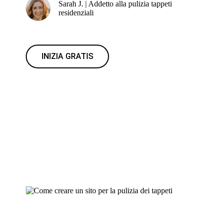
Sarah J. | Addetto alla pulizia tappeti
residenziali
INIZIA GRATIS