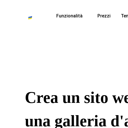
Funzionalità
Prezzi
Te
Crea un sito w
una galleria d'