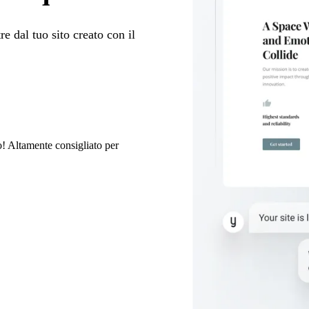
tre dal tuo sito creato con il
to! Altamente consigliato per