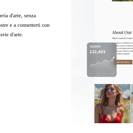
eria d'arte, senza
tre e a connetterti con
erie d'arte.