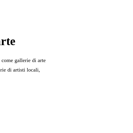
arte
, come gallerie di arte
ie di artisti locali,