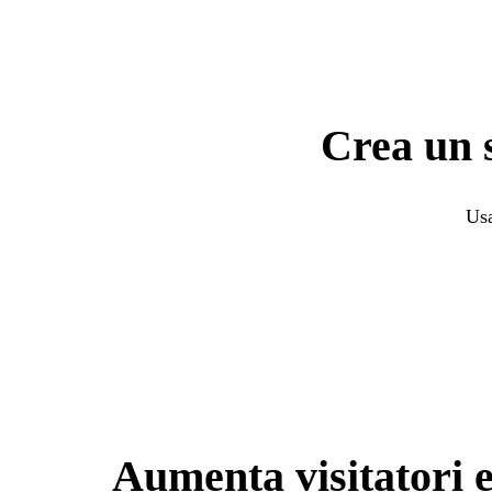
Crea un s
Usa
Aumenta visitatori e