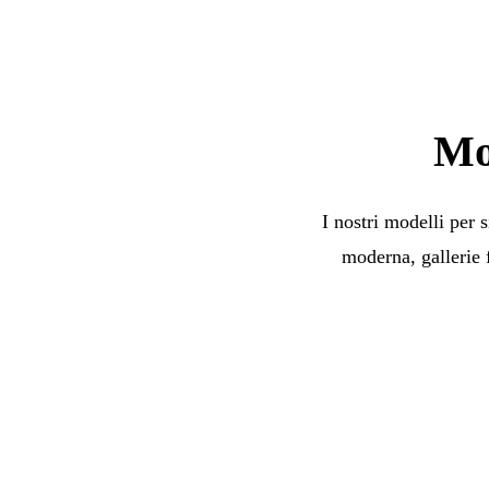
Mod
I nostri modelli per s
moderna, gallerie fo