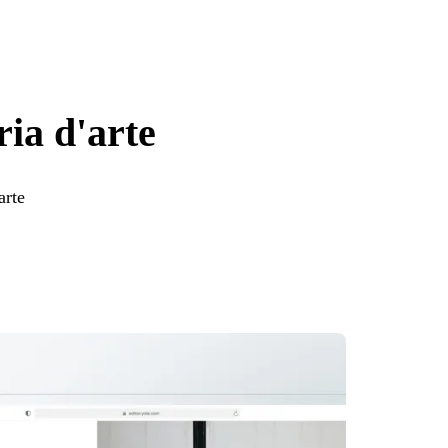
ria d'arte
arte