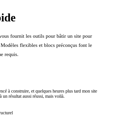
pide
ous fournit les outils pour bâtir un site pour
 Modèles flexibles et blocs préconçus font le
e requis.
cé à construire, et quelques heures plus tard mon site
à un résultat aussi réussi, mais voilà.
ructurel