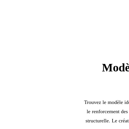
Modèl
Trouvez le modèle idéa
le renforcement des 
structurelle. Le créa