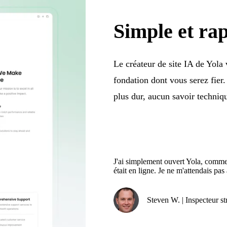
Simple et ra
Le créateur de site IA de Yola v
fondation dont vous serez fier.
plus dur, aucun savoir techniqu
J'ai simplement ouvert Yola, commen
était en ligne. Je ne m'attendais pas 
Steven W. | Inspecteur st