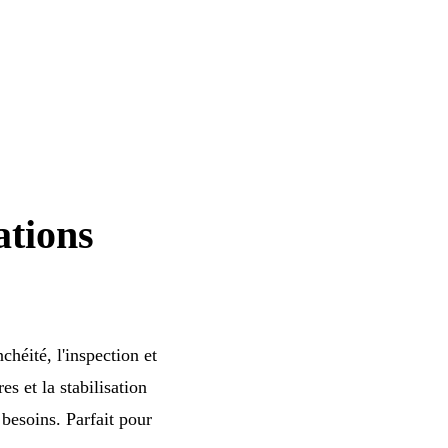
ations
chéité, l'inspection et
s et la stabilisation
 besoins. Parfait pour