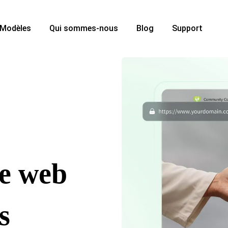
Modèles
Qui sommes-nous
Blog
Support
te web
s