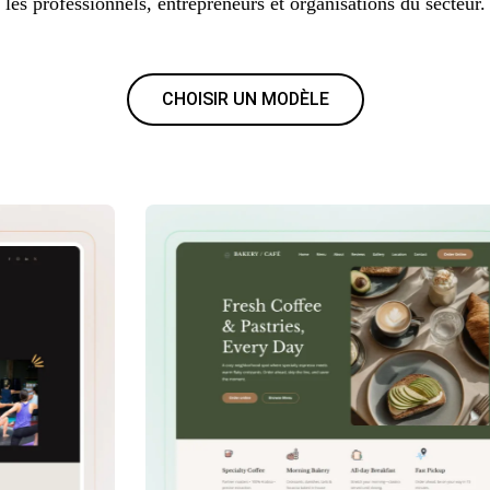
les professionnels, entrepreneurs et organisations du secteur.
CHOISIR UN MODÈLE