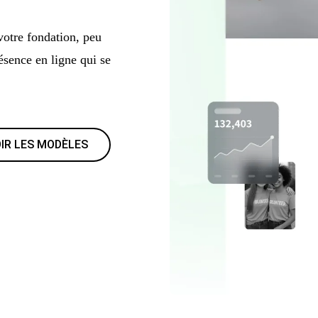
votre fondation, peu
ésence en ligne qui se
IR LES MODÈLES