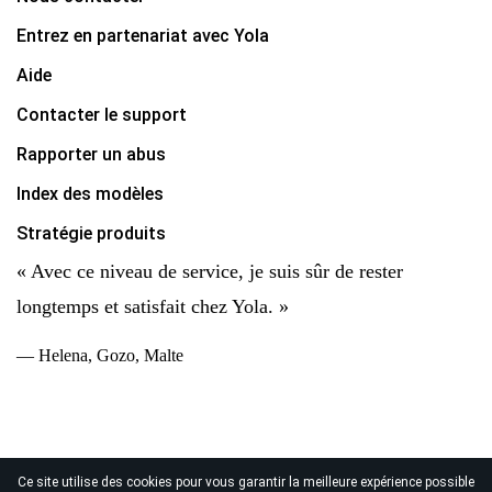
Entrez en partenariat avec Yola
Aide
Contacter le support
Rapporter un abus
Index des modèles
Stratégie produits
« Avec ce niveau de service, je suis sûr de rester
longtemps et satisfait chez Yola. »
— Helena, Gozo, Malte
Ce site utilise des cookies pour vous garantir la meilleure expérience possible
© 2026