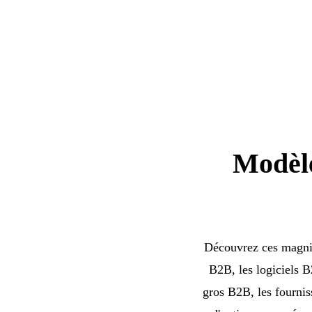
Modèle
Découvrez ces magnif
B2B, les logiciels B
gros B2B, les fournis