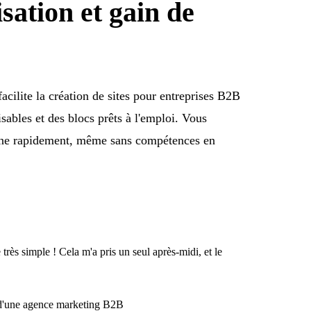
isation et gain de
facilite la création de sites pour entreprises B2B
sables et des blocs prêts à l'emploi. Vous
igne rapidement, même sans compétences en
très simple ! Cela m'a pris un seul après-midi, et le
e d'une agence marketing B2B