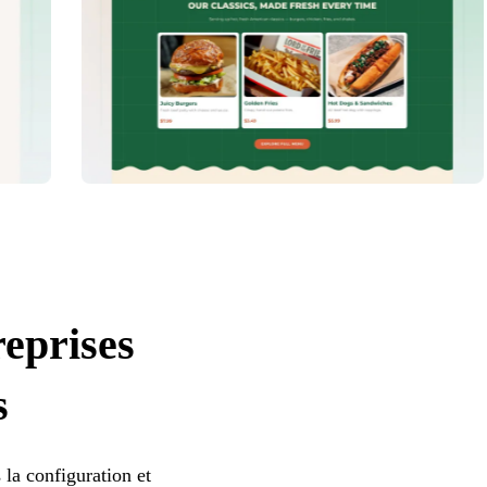
reprises
s
 la configuration et