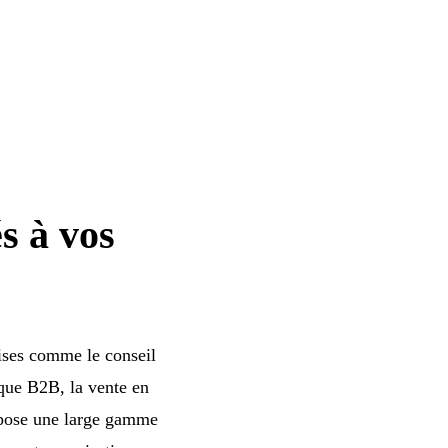
s à vos
ises comme le conseil
ique B2B, la vente en
ropose une large gamme