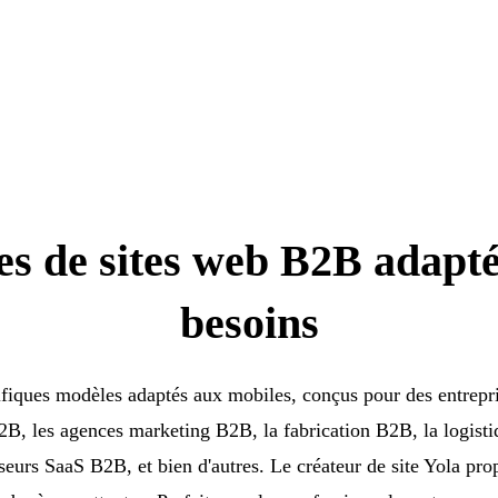
s de sites web B2B adapté
besoins
iques modèles adaptés aux mobiles, conçus pour des entrepr
2B, les agences marketing B2B, la fabrication B2B, la logist
seurs SaaS B2B, et bien d'autres. Le créateur de site Yola p