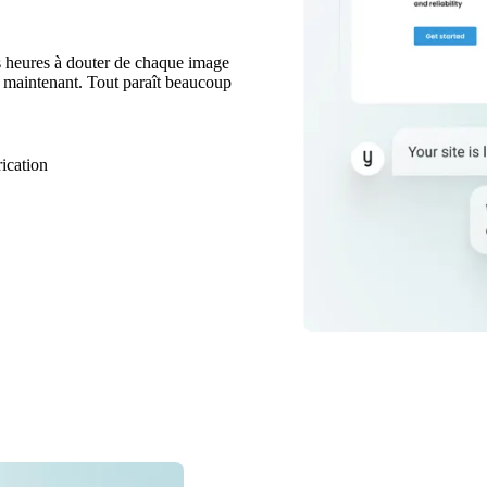
es heures à douter de chaque image
e maintenant. Tout paraît beaucoup
rication