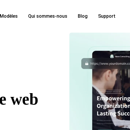
Modèles
Qui sommes-nous
Blog
Support
te web