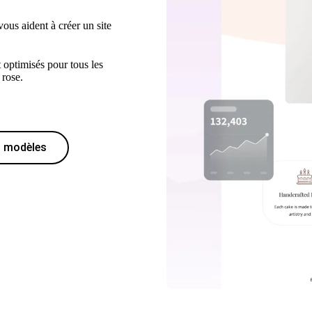
ous aident à créer un site
 optimisés pour tous les
 rose.
s modèles