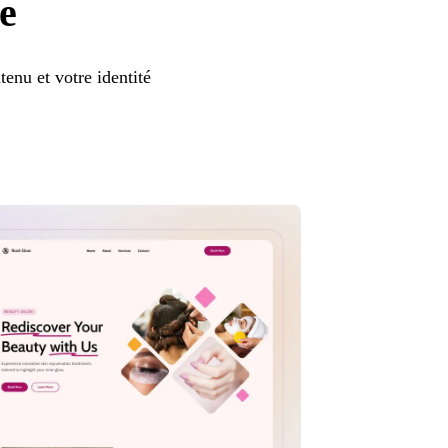
e
enu et votre identité