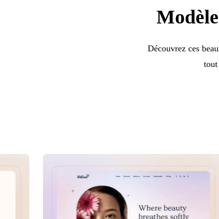
Modèles
Découvrez ces beaux
tout