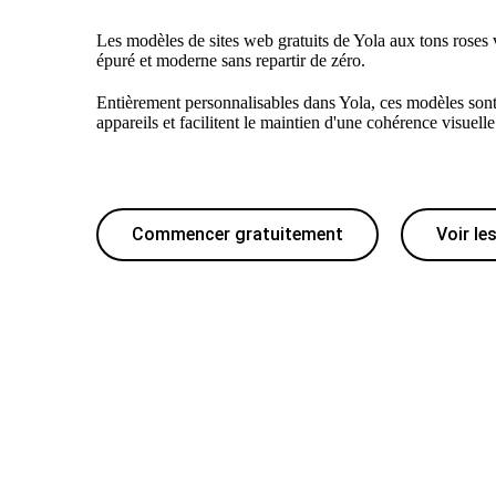
Les modèles de sites web gratuits de Yola aux tons roses v
épuré et moderne sans repartir de zéro.
Entièrement personnalisables dans Yola, ces modèles sont
appareils et facilitent le maintien d'une cohérence visuelle
Commencer gratuitement
Voir le