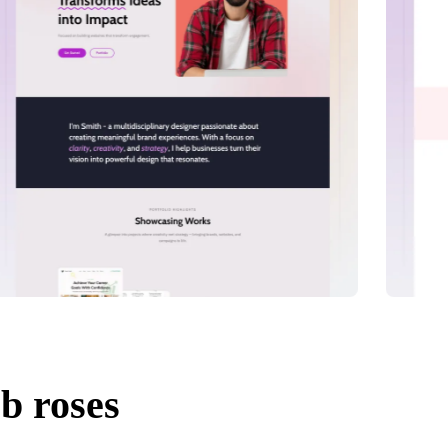
b roses