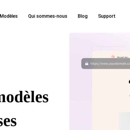
Modèles
Qui sommes-nous
Blog
Support
modèles
ses