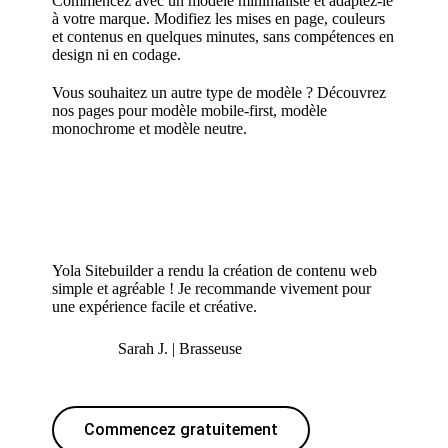
Commencez avec un modèle minimaliste et adaptez-le
à votre marque. Modifiez les mises en page, couleurs
et contenus en quelques minutes, sans compétences en
design ni en codage.
Vous souhaitez un autre type de modèle ? Découvrez
nos pages pour
modèle mobile-first
,
modèle
monochrome
et
modèle neutre.
Yola Sitebuilder a rendu la création de contenu web
simple et agréable ! Je recommande vivement pour
une expérience facile et créative.
Sarah J. | Brasseuse
Commencez gratuitement