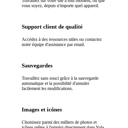
Travaillez sur votre site à tout moment, où que
vous soyez, depuis n'importe quel appareil.
Support client de qualité
Accédez à des ressources utiles ou contactez
notre équipe d'assistance par email.
Sauvegardes
Travaillez sans souci grâce à la sauvegarde
automatique et la possibilité d'annuler
facilement les modifications.
Images et icônes
Choisissez parmi des milliers de photos et
icônes prêtes à l'emploi directement dans Yola.