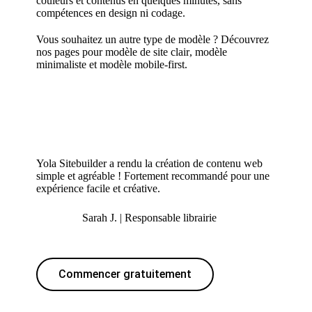
couleurs et contenus en quelques minutes, sans
compétences en design ni codage.
Vous souhaitez un autre type de modèle ? Découvrez
nos pages pour
modèle de site clair
,
modèle
minimaliste
et
modèle mobile-first.
Yola Sitebuilder a rendu la création de contenu web
simple et agréable ! Fortement recommandé pour une
expérience facile et créative.
Sarah J. | Responsable librairie
Commencer gratuitement