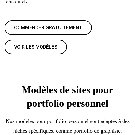
personnel.
COMMENCER GRATUITEMENT
VOIR LES MODÈLES
Modèles de sites pour
portfolio personnel
Nos modèles pour portfolio personnel sont adaptés à des
niches spécifiques, comme portfolio de graphiste,