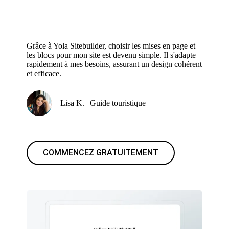
Grâce à Yola Sitebuilder, choisir les mises en page et
les blocs pour mon site est devenu simple. Il s'adapte
rapidement à mes besoins, assurant un design cohérent
et efficace.
Lisa K. | Guide touristique
COMMENCEZ GRATUITEMENT