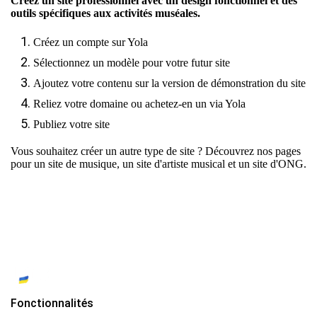
Créez un site professionnel avec un design fonctionnel et des
outils spécifiques aux activités muséales.
Créez un compte sur Yola
Sélectionnez un modèle pour votre futur site
Ajoutez votre contenu sur la version de démonstration du site
Reliez votre domaine ou achetez-en un via Yola
Publiez votre site
Vous souhaitez créer un autre type de site ? Découvrez nos pages
pour
un site de musique
,
un site d'artiste musical
et
un site d'ONG.
Fonctionnalités