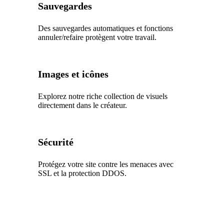
Sauvegardes
Des sauvegardes automatiques et fonctions
annuler/refaire protègent votre travail.
Images et icônes
Explorez notre riche collection de visuels
directement dans le créateur.
Sécurité
Protégez votre site contre les menaces avec
SSL et la protection DDOS.