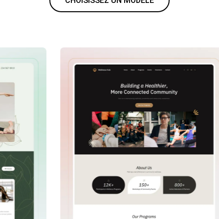
CHOISISSEZ UN MODÈLE