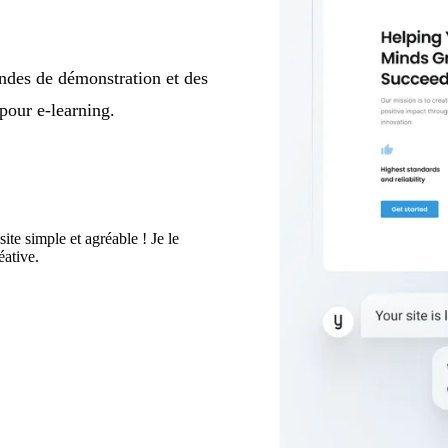
ndes de démonstration et des
 pour e-learning.
ite simple et agréable ! Je le
ative.