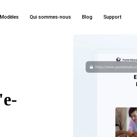
Modèles
Qui sommes-nous
Blog
Support
'e-