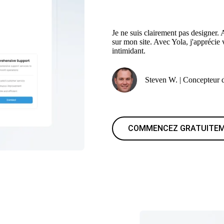
Je ne suis clairement pas designer.
sur mon site. Avec Yola, j'apprécie
intimidant.
Steven W. | Concepteur d
COMMENCEZ GRATUITE