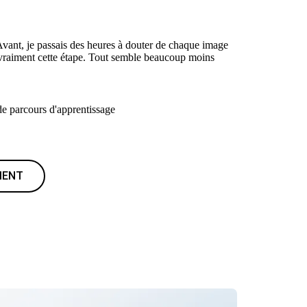
 Avant, je passais des heures à douter de chaque image
 vraiment cette étape. Tout semble beaucoup moins
e parcours d'apprentissage
MENT