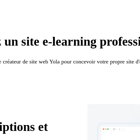
 un site e-learning profess
le créateur de site web Yola pour concevoir votre propre site d'
ptions et