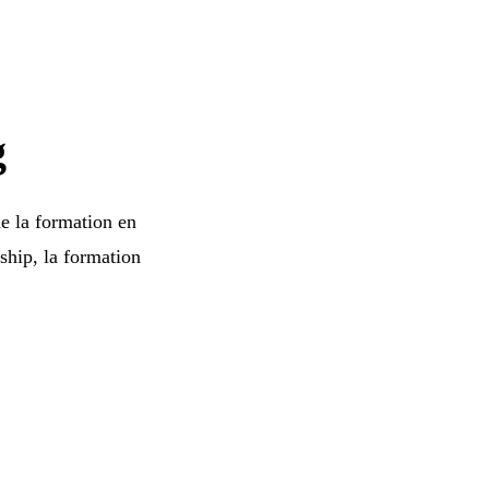
g
ue la formation en
ship, la formation