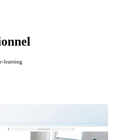
ionnel
e-learning