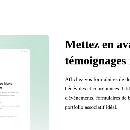
Mettez en ava
témoignages 
Affichez vos formulaires de do
bénévoles et coordonnées. Util
d'événements, formulaires de b
portfolio associatif idéal.