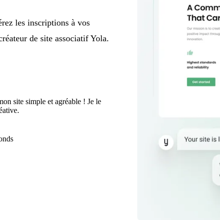
rez les inscriptions à vos
réateur de site associatif Yola.
on site simple et agréable ! Je le
ative.
fonds