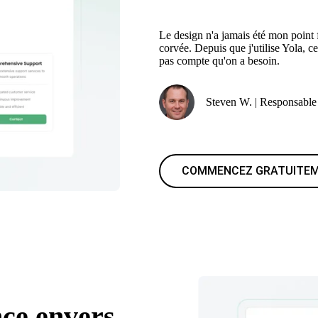
Le design n'a jamais été mon point f
corvée. Depuis que j'utilise Yola, c
pas compte qu'on a besoin.
Steven W. | Responsable 
COMMENCEZ GRATUITE
nce envers