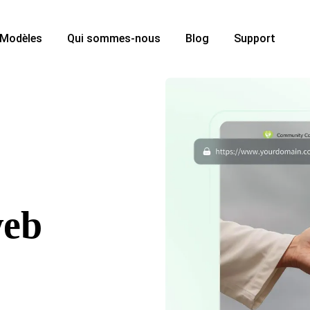
Modèles
Qui sommes-nous
Blog
Support
web