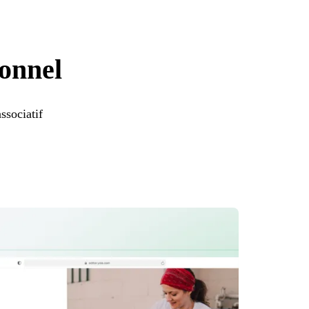
ionnel
ssociatif