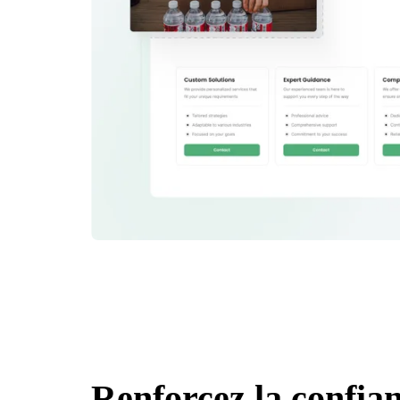
Renforcez la confia