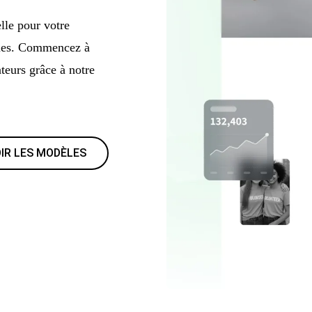
lle pour votre
ques. Commencez à
teurs grâce à notre
IR LES MODÈLES