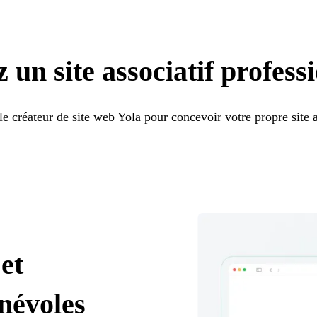
 un site associatif profess
 le créateur de site web Yola pour concevoir votre propre site a
et
névoles