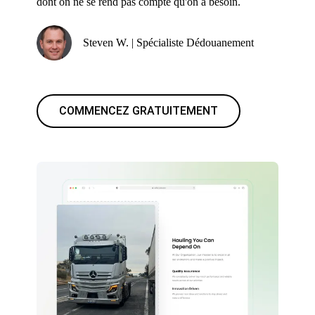
dont on ne se rend pas compte qu'on a besoin.
Steven W. | Spécialiste Dédouanement
COMMENCEZ GRATUITEMENT