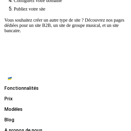
Configurez votre domaine
Publiez votre site
Vous souhaitez créer un autre type de site ? Découvrez nos pages
dédiées pour
un site B2B
,
un site de groupe musical
, et
un site
bancaire
.
Fonctionnalités
Prix
Modèles
Blog
A propos de nous