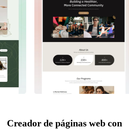
Creador de páginas web con