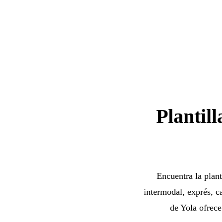
Plantil
Encuentra la plant
intermodal, exprés, c
de Yola ofrece