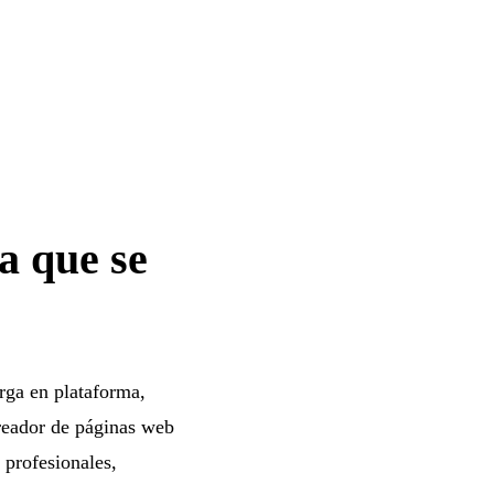
a que se
arga en plataforma,
creador de páginas web
 profesionales,