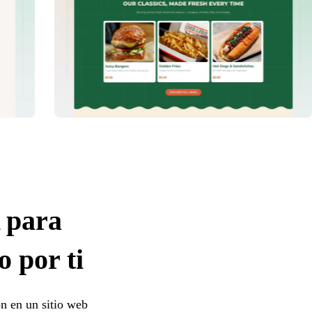
 para
 por ti
ón en un sitio web