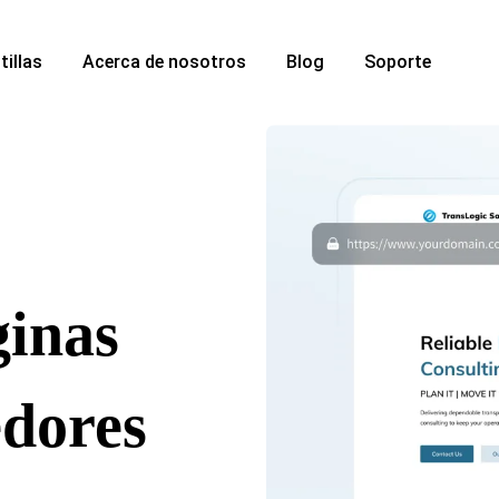
tillas
Acerca de nosotros
Blog
Soporte
ginas
edores