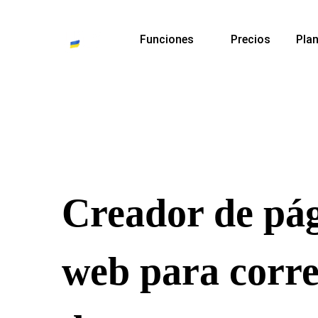
Funciones
Precios
Plan
Creador de pá
web para corr