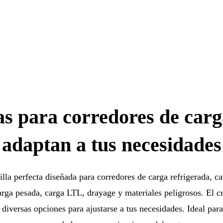
las para corredores de carg
adaptan a tus necesidades
illa perfecta diseñada para corredores de carga refrigerada, c
arga pesada, carga LTL, drayage y materiales peligrosos. El 
 diversas opciones para ajustarse a tus necesidades. Ideal para