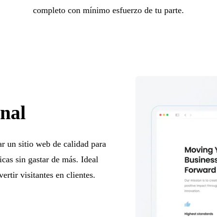
completo con mínimo esfuerzo de tu parte.
onal
r un sitio web de calidad para
icas sin gastar de más. Ideal
rtir visitantes en clientes.