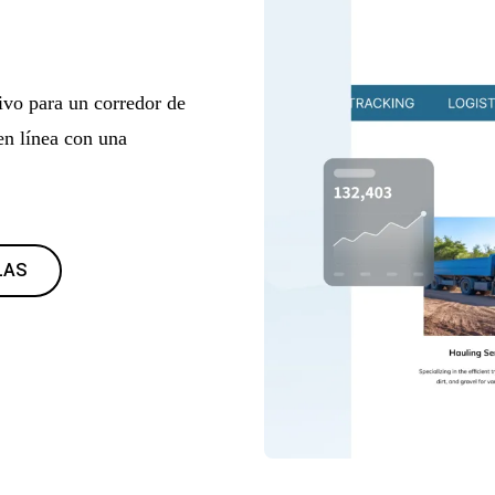
ivo para un corredor de
en línea con una
LAS