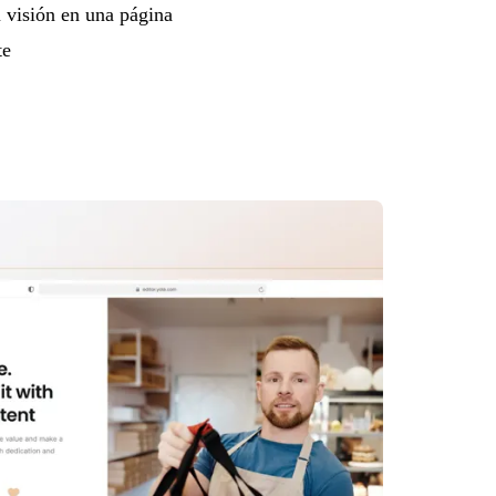
u visión en una página
te