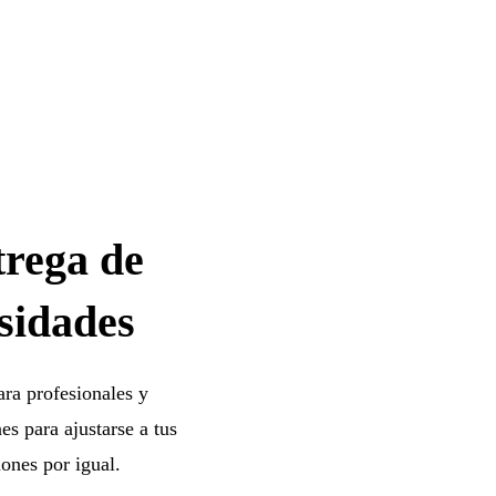
trega de
sidades
ara profesionales y
s para ajustarse a tus
ones por igual.