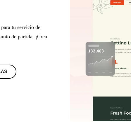
para tu servicio de
punto de partida. ¡Crea
LAS