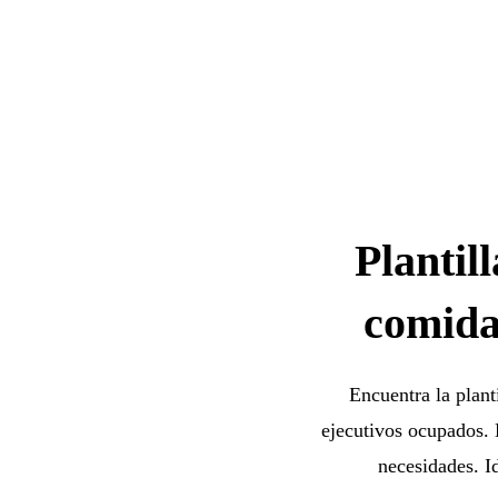
Plantil
comida
Encuentra la plant
ejecutivos ocupados. 
necesidades. I