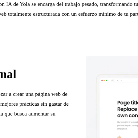
con IA de Yola se encarga del trabajo pesado, transformando t
eb totalmente estructurada con un esfuerzo mínimo de tu par
onal
ezar a crear una página web de
mejores prácticas sin gastar de
da que busca aumentar su