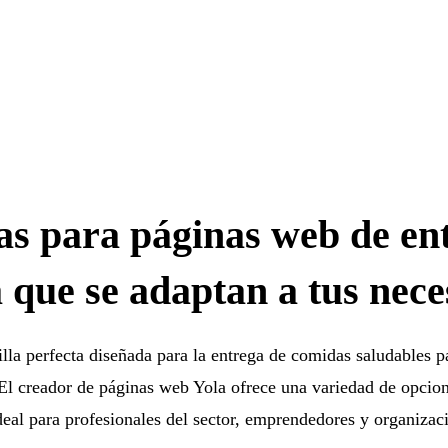
las para páginas web de en
 que se adaptan a tus nece
illa perfecta diseñada para la entrega de comidas saludables p
El creador de páginas web Yola ofrece una variedad de opcione
deal para profesionales del sector, emprendedores y organizaci