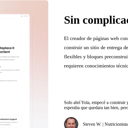
Sin complica
El creador de páginas web con 
construir un sitio de entrega d
flexibles y bloques preconstru
requieren conocimientos técni
Solo abrí Yola, empecé a construir y
esperaba que quedara tan bien, per
Steven W. | Nutricionista