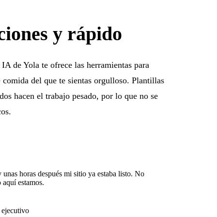
ciones y rápido
IA de Yola te ofrece las herramientas para
e comida del que te sientas orgulloso. Plantillas
idos hacen el trabajo pesado, por lo que no se
cos.
 unas horas después mi sitio ya estaba listo. No
o aquí estamos.
 ejecutivo