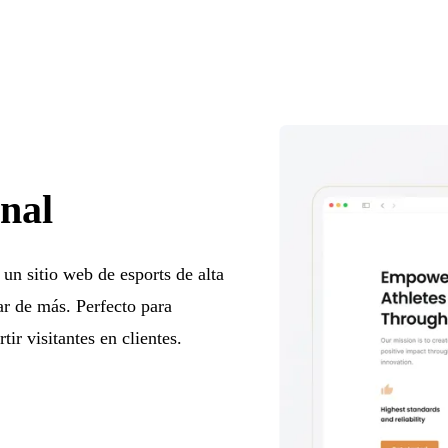
onal
 un sitio web de esports de alta
ar de más. Perfecto para
ir visitantes en clientes.