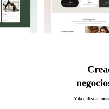
Crea
negocios
Yola utiliza automat