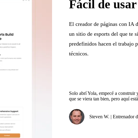
Fácil de usa
El creador de páginas con IA d
un sitio de esports del que te s
predefinidos hacen el trabajo 
técnicos.
Solo abrí Yola, empecé a construir 
que se viera tan bien, pero aquí está
Steven W. | Entrenador d