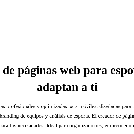
s de páginas web para espo
adaptan a ti
llas profesionales y optimizadas para móviles, diseñadas para 
 branding de equipos y análisis de esports. El creador de pági
ara tus necesidades. Ideal para organizaciones, emprendedore