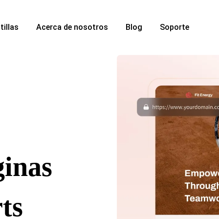
tillas
Acerca de nosotros
Blog
Soporte
ginas
ts