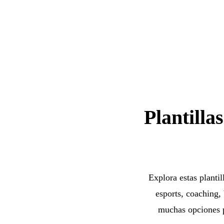
Plantilla
Explora estas planti
esports, coaching,
muchas opciones p