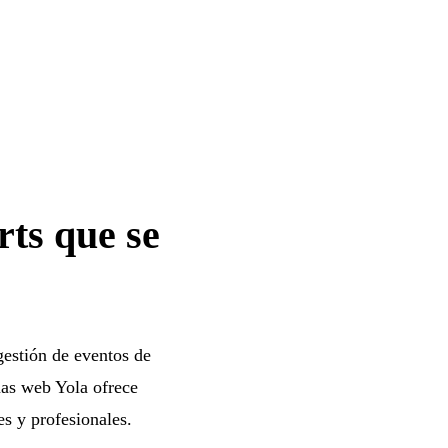
rts que se
gestión de eventos de
nas web Yola ofrece
s y profesionales.