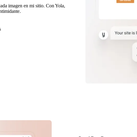
ada imagen en mi sitio. Con Yola,
ntimidante.
s