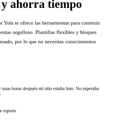
r y ahorra tiempo
e Yola te ofrece las herramientas para construir
ientas orgulloso. Plantillas flexibles y bloques
pesado, por lo que no necesitas conocimientos
y unas horas después mi sitio estaba listo. No esperaba
.
e esports