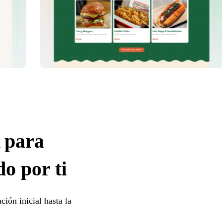
 para
do por ti
ción inicial hasta la