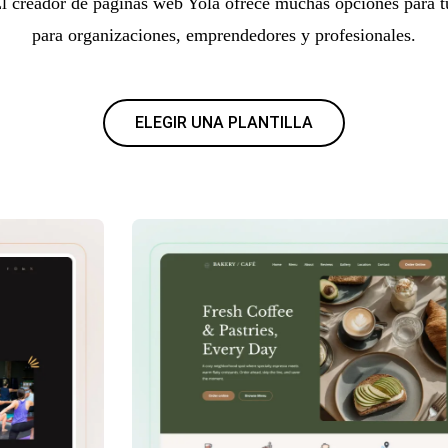
El creador de páginas web Yola ofrece muchas opciones para t
para organizaciones, emprendedores y profesionales.
ELEGIR UNA PLANTILLA