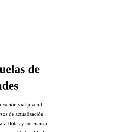
uelas de
ades
ucación vial juvenil,
rsos de actualización
ara flotas y enseñanza