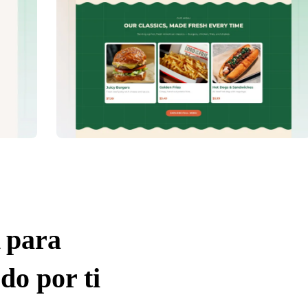
 para
do por ti