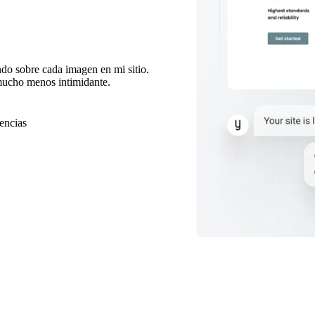
do sobre cada imagen en mi sitio.
 mucho menos intimidante.
cencias