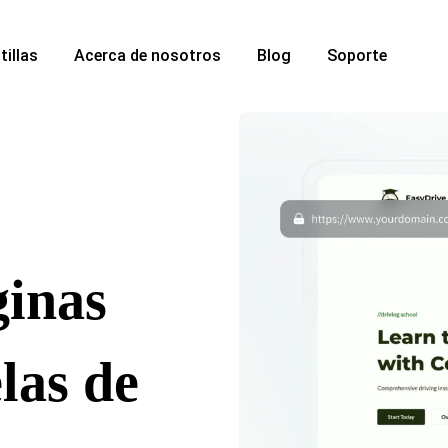
tillas
Acerca de nosotros
Blog
Soporte
ginas
las de