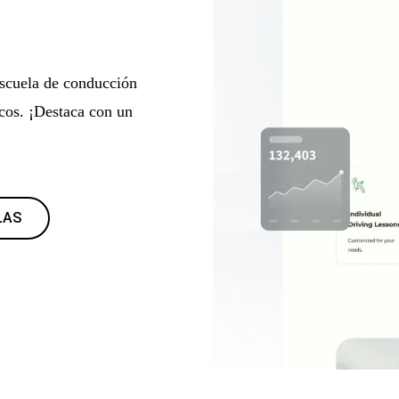
escuela de conducción
cos. ¡Destaca con un
LAS