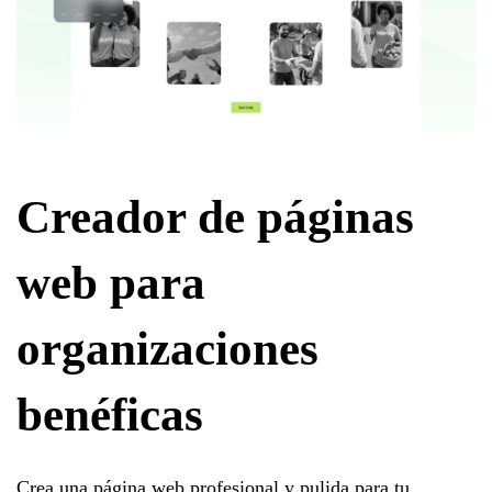
Creador de páginas
web para
organizaciones
benéficas
Crea una página web profesional y pulida para tu