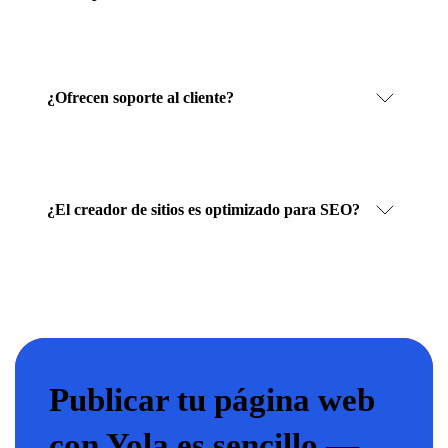
¿Ofrecen soporte al cliente?
¿El creador de sitios es optimizado para SEO?
Publicar tu página web
con Yola es sencillo —