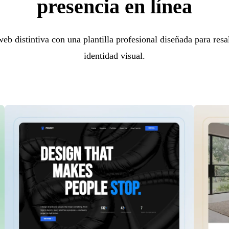
presencia en línea
eb distintiva con una plantilla profesional diseñada para resal
identidad visual.