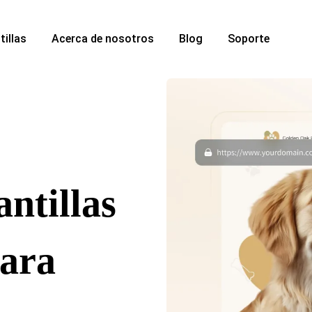
tillas
Acerca de nosotros
Blog
Soporte
ntillas
para