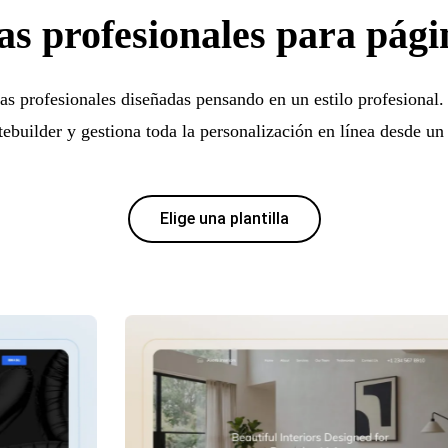
las profesionales para pág
las profesionales diseñadas pensando en un estilo profesional
tebuilder y gestiona toda la personalización en línea desde un 
Elige una plantilla