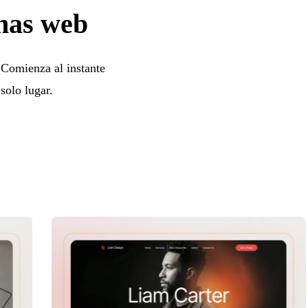
inas web
. Comienza al instante
solo lugar.