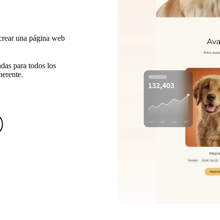
a crear una página web
das para todos los
herente.