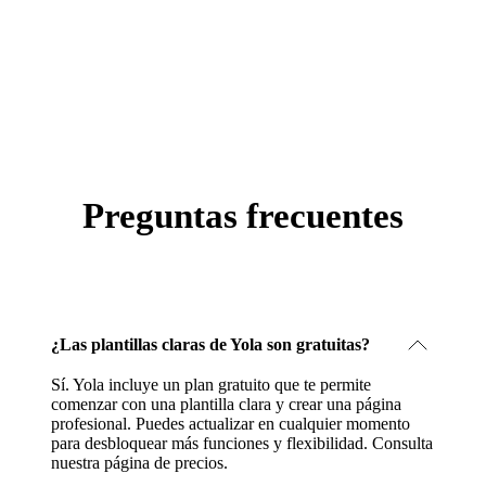
Preguntas frecuentes
¿Las plantillas claras de Yola son gratuitas?
Sí. Yola incluye un plan gratuito que te permite
comenzar con una plantilla clara y crear una página
profesional. Puedes actualizar en cualquier momento
para desbloquear más funciones y flexibilidad.
Consulta
nuestra página de precios
.