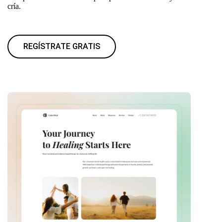
cría.
REGÍSTRATE GRATIS