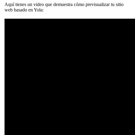
Aquí tienes un video que demuestra cómo previsualizar tu sitio
web basado en Yola: