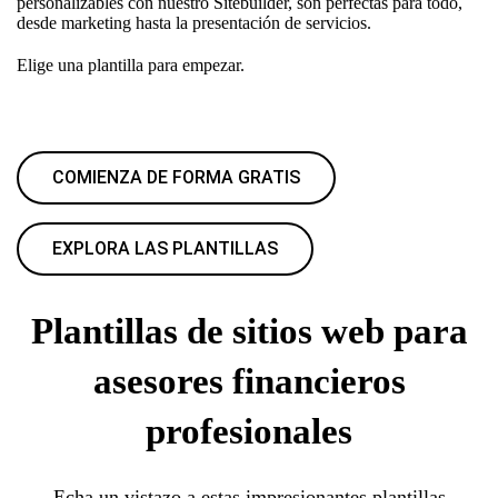
personalizables con nuestro Sitebuilder, son perfectas para todo,
desde marketing hasta la presentación de servicios.
Elige una plantilla para empezar.
COMIENZA DE FORMA GRATIS
EXPLORA LAS PLANTILLAS
Plantillas de sitios web para
asesores financieros
profesionales
Echa un vistazo a estas impresionantes plantillas