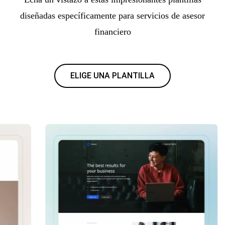
diseñadas específicamente para servicios de asesor
financiero
ELIGE UNA PLANTILLA