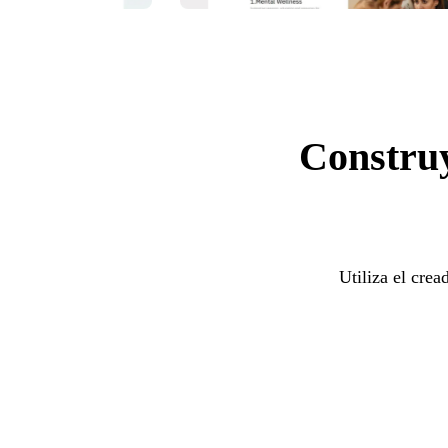
Construy
Utiliza el crea