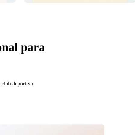
onal para
u club deportivo