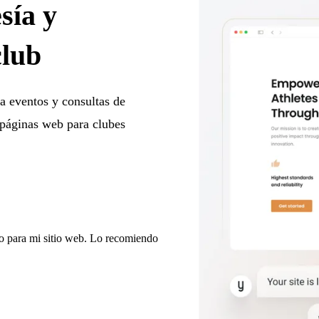
sía y
club
a eventos y consultas de
 páginas web para clubes
do para mi sitio web. Lo recomiendo