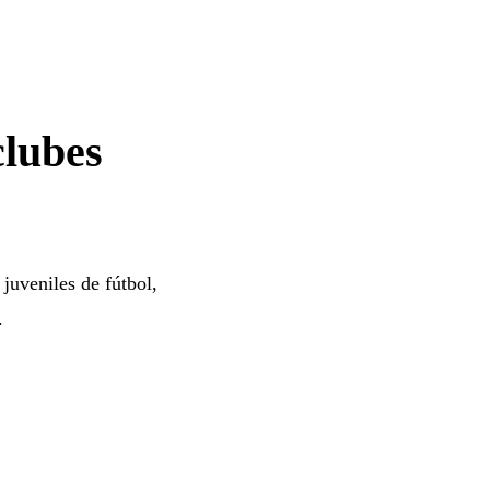
clubes
juveniles de fútbol,
.