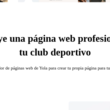
e una página web profesi
tu club deportivo
dor de páginas web de Yola para crear tu propia página para t