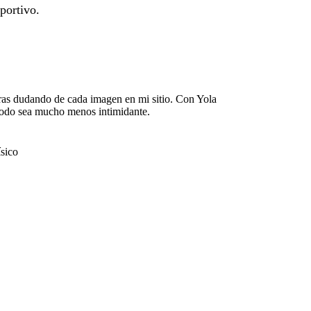
eportivo.
ras dudando de cada imagen en mi sitio. Con Yola
 todo sea mucho menos intimidante.
ísico