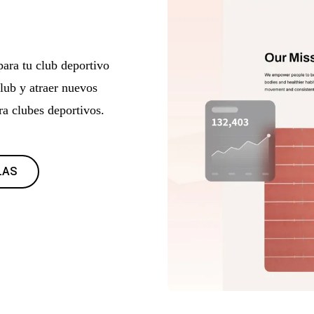
para tu club deportivo
lub y atraer nuevos
a clubes deportivos.
LAS