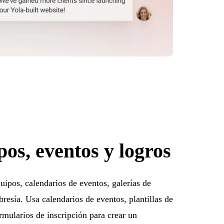
os, eventos y logros
quipos, calendarios de eventos, galerías de
resía. Usa calendarios de eventos, plantillas de
ormularios de inscripción para crear un