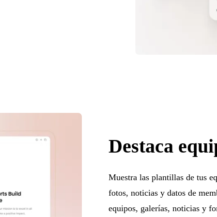
Destaca equip
Muestra las plantillas de tus e
fotos, noticias y datos de memb
equipos, galerías, noticias y f