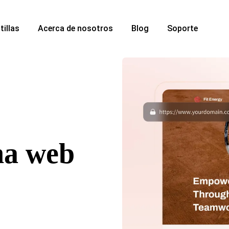
tillas
Acerca de nosotros
Blog
Soporte
na web