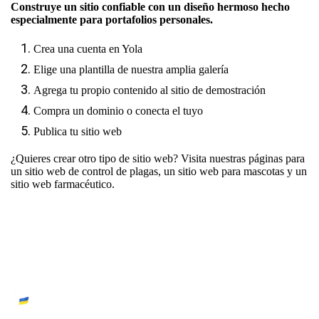
Construye un sitio confiable con un diseño hermoso hecho
especialmente para portafolios personales.
Crea una cuenta en Yola
Elige una plantilla de nuestra amplia galería
Agrega tu propio contenido al sitio de demostración
Compra un dominio o conecta el tuyo
Publica tu sitio web
¿Quieres crear otro tipo de sitio web? Visita nuestras páginas para
un sitio web de control de plagas
,
un sitio web para mascotas
y
un
sitio web farmacéutico
.