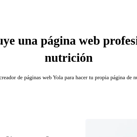
ye una página web profes
nutrición
creador de páginas web Yola para hacer tu propia página de n