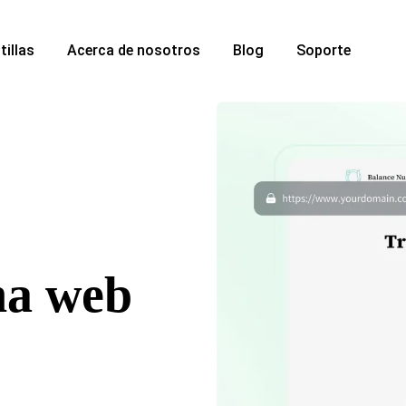
tillas
Acerca de nosotros
Blog
Soporte
na web