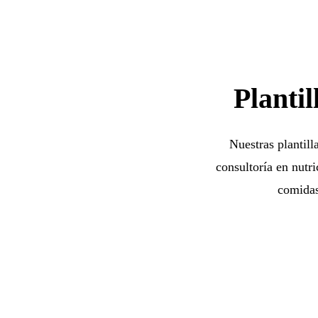
Planti
Nuestras plantill
consultoría en nutri
comidas,