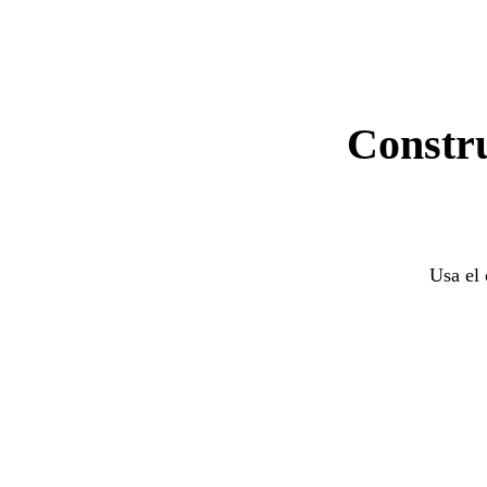
Constru
Usa el 