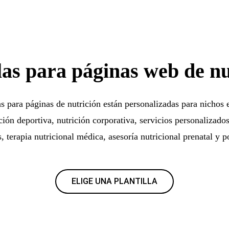
llas para páginas web de nu
as para páginas de nutrición están personalizadas para nichos
ción deportiva, nutrición corporativa, servicios personalizado
 terapia nutricional médica, asesoría nutricional prenatal y p
ELIGE UNA PLANTILLA