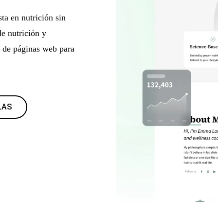
ta en nutrición sin
e nutrición y
r de páginas web para
LAS