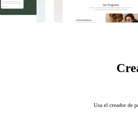
Crea
Usa el creador de p