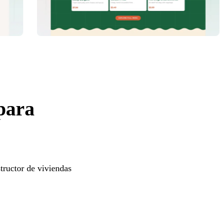
 para
tructor de viviendas