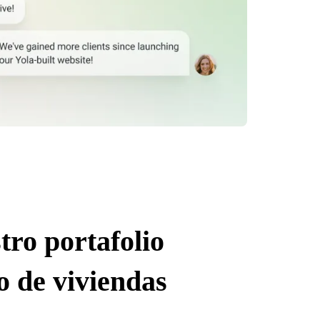
tro portafolio
o de viviendas