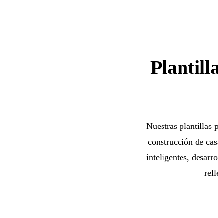
Plantill
Nuestras plantillas 
construcción de cas
inteligentes, desarr
rel