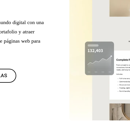
mundo digital con una
rtafolio y atraer
de páginas web para
LAS