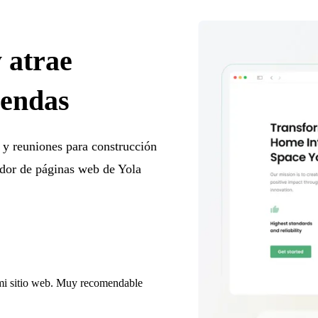
 atrae
iendas
s y reuniones para construcción
ador de páginas web de Yola
a mi sitio web. Muy recomendable