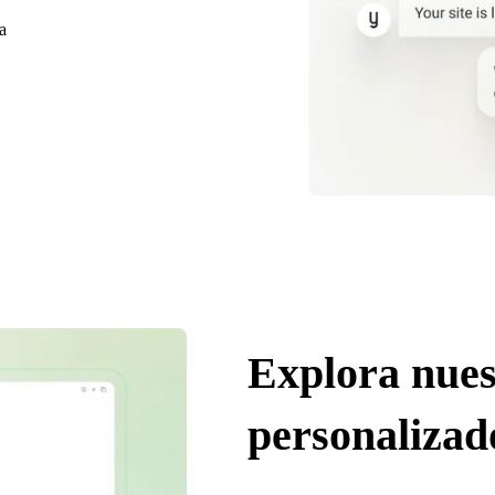
a
Explora nues
personalizad