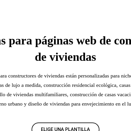
as para páginas web de co
de viviendas
para constructores de viviendas están personalizadas para nic
as de lujo a medida, construcción residencial ecológica, casa
ollo de viviendas multifamiliares, construcción de casas vacac
leno urbano y diseño de viviendas para envejecimiento en el lu
ELIGE UNA PLANTILLA