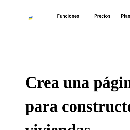
Funciones
Precios
Plan
Crea una pági
para construct
viviendas