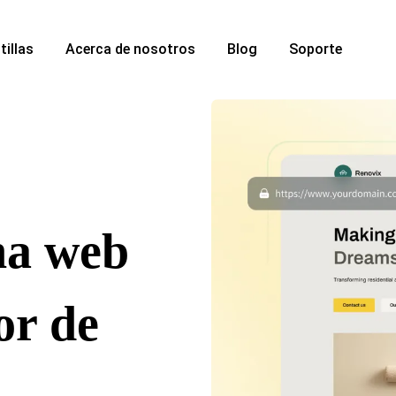
tillas
Acerca de nosotros
Blog
Soporte
na web
or de