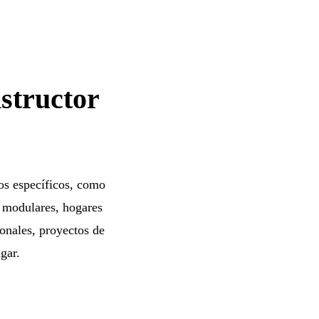
nstructor
hos específicos, como
s modulares, hogares
ionales, proyectos de
gar.