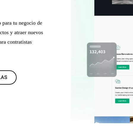
b para tu negocio de
ctos y atraer nuevos
ra contratistas
LAS