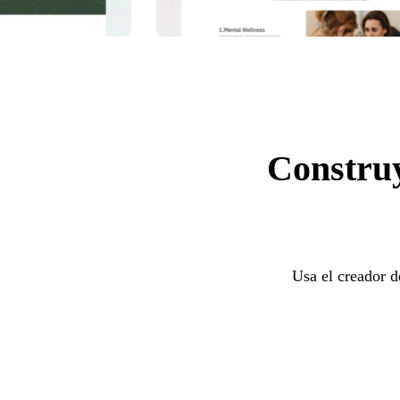
Construy
Usa el creador d