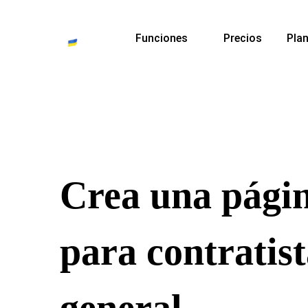
Funciones
Precios
Plan
Crea una pági
para contratis
general