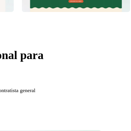
onal para
ntratista general