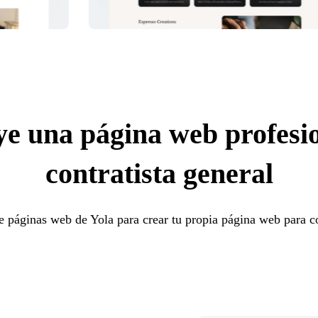
e una página web profesi
contratista general
e páginas web de Yola para crear tu propia página web para co