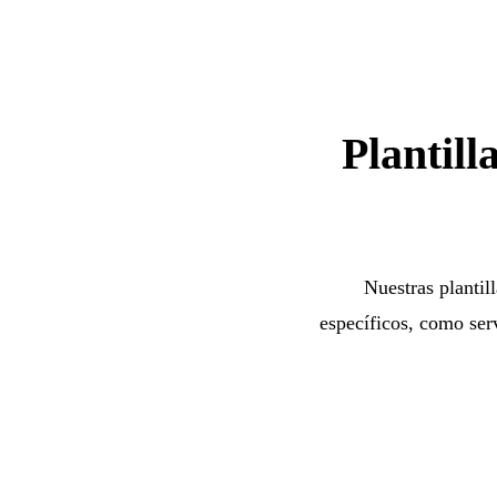
Plantill
Nuestras plantil
específicos, como ser