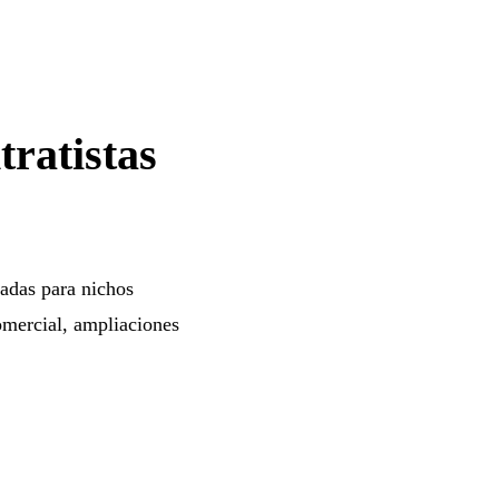
tratistas
zadas para nichos
omercial, ampliaciones