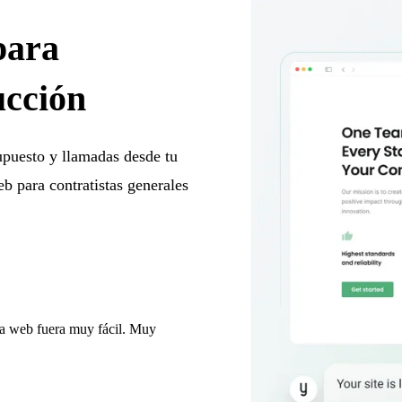
para
ucción
supuesto y llamadas desde tu
b para contratistas generales
ina web fuera muy fácil. Muy