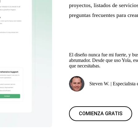
proyectos, listados de servicio
preguntas frecuentes para crear
El diseño nunca fue mi fuerte, y b
abrumador. Desde que uso Yola, eso
que necesitabas.
Steven W. | Especialist
COMIENZA GRATIS