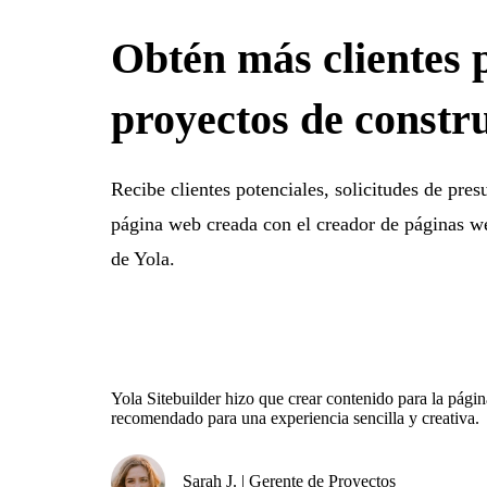
Obtén más clientes 
proyectos de constr
Recibe clientes potenciales, solicitudes de pre
página web creada con el creador de páginas we
de Yola.
Yola Sitebuilder hizo que crear contenido para la pág
recomendado para una experiencia sencilla y creativa.
Sarah J. | Gerente de Proyectos