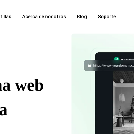
tillas
Acerca de nosotros
Blog
Soporte
na web
ta