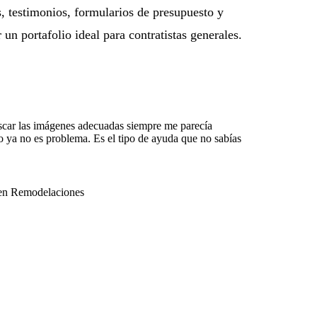
s, testimonios, formularios de presupuesto y
 un portafolio ideal para contratistas generales.
uscar las imágenes adecuadas siempre me parecía
 ya no es problema. Es el tipo de ayuda que no sabías
a en Remodelaciones