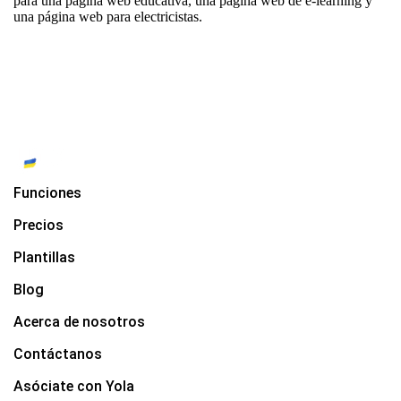
para
una página web educativa
,
una página web de e-learning
y
una página web para electricistas
.
Funciones
Precios
Plantillas
Blog
Acerca de nosotros
Contáctanos
Asóciate con Yola