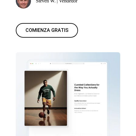
Steven W. | Vendedor
COMIENZA GRATIS