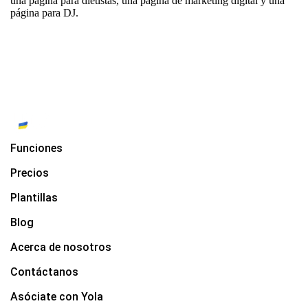
una página para dietistas
,
una página de marketing digital
y
una
página para DJ
.
Funciones
Precios
Plantillas
Blog
Acerca de nosotros
Contáctanos
Asóciate con Yola