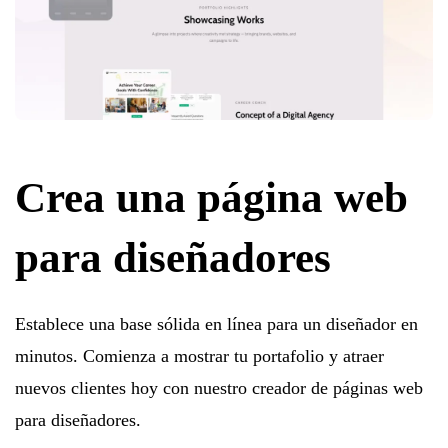
Crea una página web
para diseñadores
Establece una base sólida en línea para un diseñador en
minutos. Comienza a mostrar tu portafolio y atraer
nuevos clientes hoy con nuestro creador de páginas web
para diseñadores.