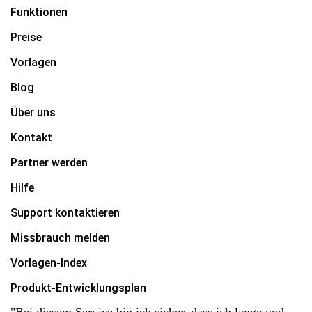
Funktionen
Preise
Vorlagen
Blog
Über uns
Kontakt
Partner werden
Hilfe
Support kontaktieren
Missbrauch melden
Vorlagen-Index
Produkt-Entwicklungsplan
"Bei diesem Service bin ich sicher, dass ich lange und