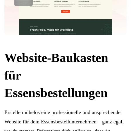
Website-Baukasten
für
Essensbestellungen
Erstelle mühelos eine professionelle und ansprechende
Website für dein Essensbestellunternehmen – ganz egal,
wo du startest. Präsentiere dich online so, dass du