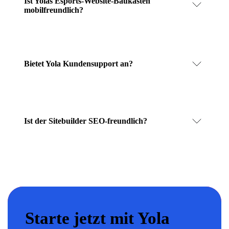
Ist Yolas Esports-Website-Baukasten
mobilfreundlich?
Bietet Yola Kundensupport an?
Ist der Sitebuilder SEO-freundlich?
Starte jetzt mit Yola