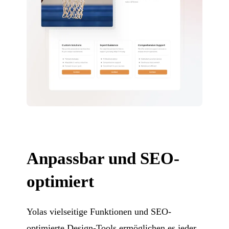
Anpassbar und SEO-
optimiert
Yolas vielseitige Funktionen und SEO-
optimierte Design-Tools ermöglichen es jeder