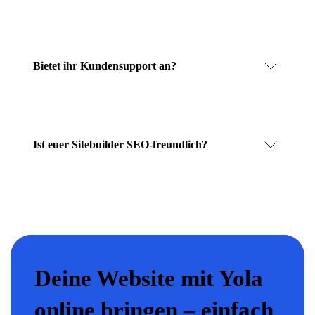
Bietet ihr Kundensupport an?
Ist euer Sitebuilder SEO-freundlich?
Deine Website mit Yola
online bringen – einfach