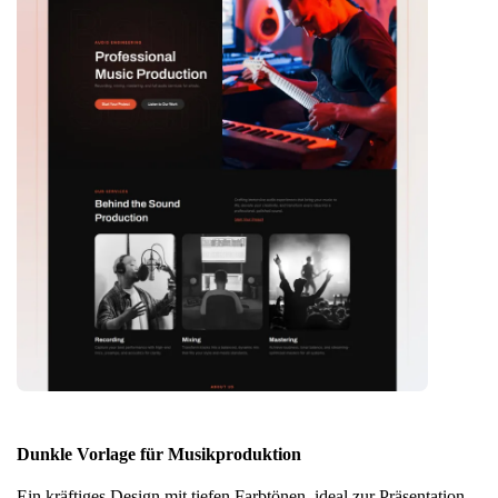
Dunkle Vorlage für Musikproduktion
Ein kräftiges Design mit tiefen Farbtönen, ideal zur Präsentation