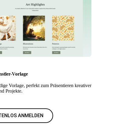
stler-Vorlage
dige Vorlage, perfekt zum Präsentieren kreativer
nd Projekte.
TENLOS ANMELDEN