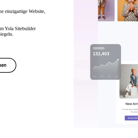
ne einzigartige Website,
im Yola Sitebuilder
iegeln.
hen