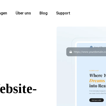
agen
Über uns
Blog
Support
ebsite-