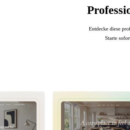
Professi
Entdecke diese prof
Starte sofo