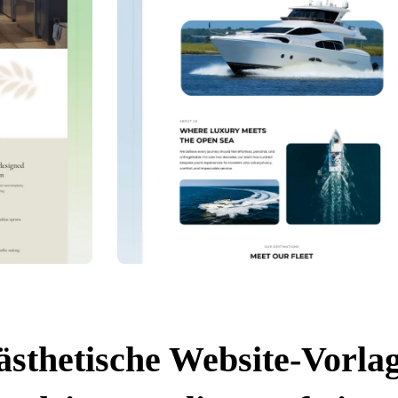
ästhetische Website-Vorla