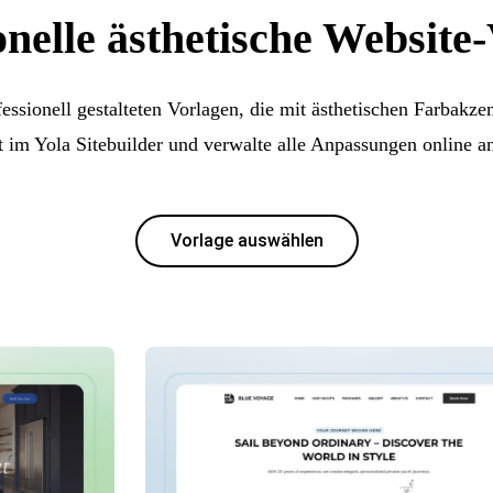
onelle ästhetische Website
essionell gestalteten Vorlagen, die mit ästhetischen Farbakzen
rt im Yola Sitebuilder und verwalte alle Anpassungen online a
Vorlage auswählen