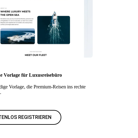
he Vorlage für Luxusreisebüro
dige Vorlage, die Premium-Reisen ins rechte
.
TENLOS REGISTRIEREN