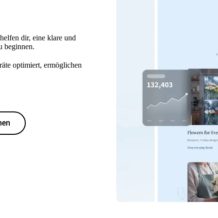
elfen dir, eine klare und
u beginnen.
räte optimiert, ermöglichen
hen