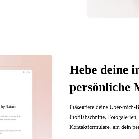
Hebe deine i
persönliche 
Präsentiere deine Über-mich-
Profilabschnitte, Fotogalerie
Kontaktformulare, um dein pers