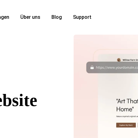
agen
Über uns
Blog
Support
bsite