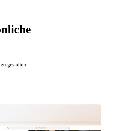
önliche
zu gestalten