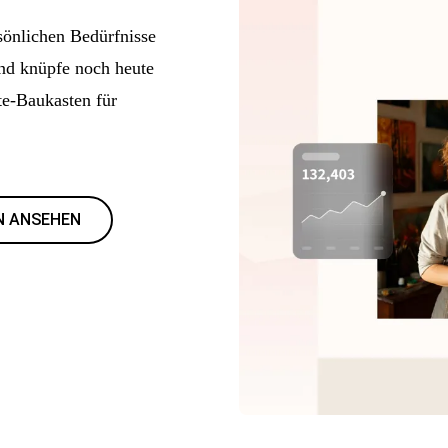
rsönlichen Bedürfnisse
und knüpfe noch heute
e-Baukasten für
N ANSEHEN