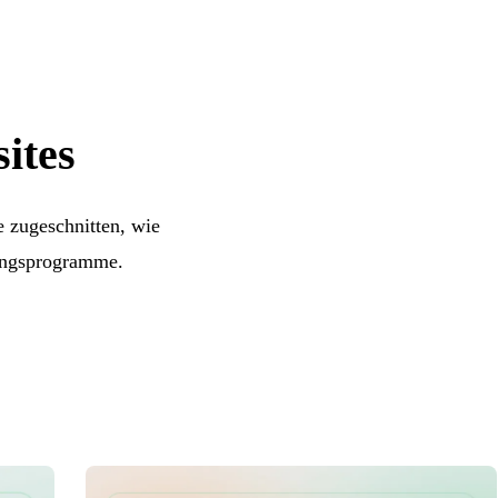
ites
e zugeschnitten, wie
ningsprogramme.