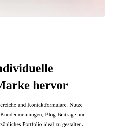
ndividuelle
Marke hervor
Bereiche und Kontaktformulare. Nutze
n, Kundenmeinungen, Blog-Beiträge und
önliches Portfolio ideal zu gestalten.